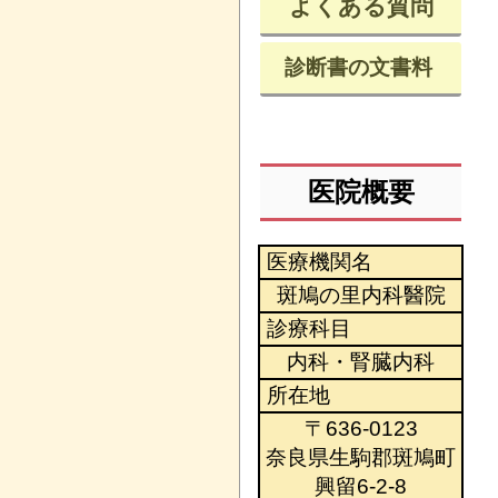
よくある質問
診断書の文書料
医院概要
医療機関名
斑鳩の里内科醫院
診療科目
内科・腎臓内科
所在地
〒636-0123
奈良県生駒郡斑鳩町
興留6-2-8