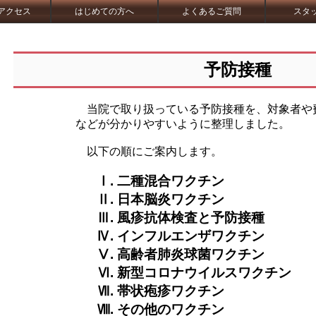
アクセス
はじめての方へ
よくあるご質問
スタ
予防接種
当院で取り扱っている予防接種を、対象者や
などが分かりやすいように整理しました。
以下の順にご案内します。
Ⅰ. 二種混合ワクチン
Ⅱ. 日本脳炎ワクチン
Ⅲ. 風疹抗体検査と予防接種
Ⅳ. インフルエンザワクチン
Ⅴ. 高齢者肺炎球菌ワクチン
Ⅵ. 新型コロナウイルスワクチン
Ⅶ. 帯状疱疹ワクチン
Ⅷ. その他のワクチン