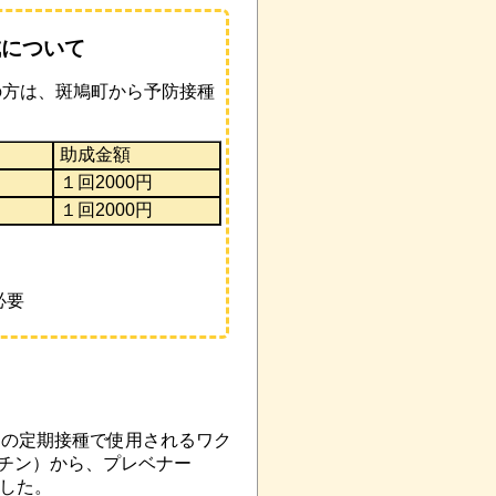
成について
方は、斑鳩町から予防接種
助成金額
１回2000円
１回2000円
必要
ンの定期接種で使用されるワク
クチン）から、プレベナー
ました。