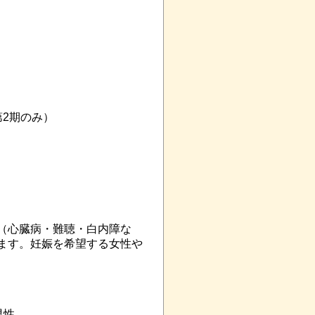
第2期のみ）
（心臓病・難聴・白内障な
ます。妊娠を希望する女性や
男性