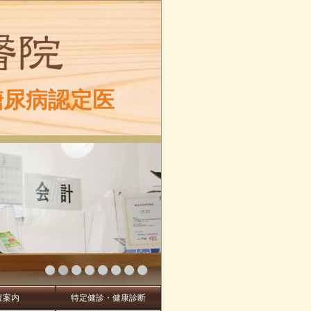
糖尿病認定医
査案内
特定健診・健康診断