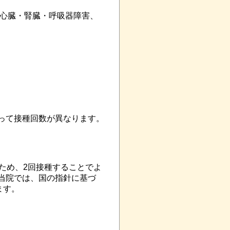
で心臓・腎臓・呼吸器障害、
って接種回数が異なります。
ため、2回接種することでよ
当院では、国の指針に基づ
ます。