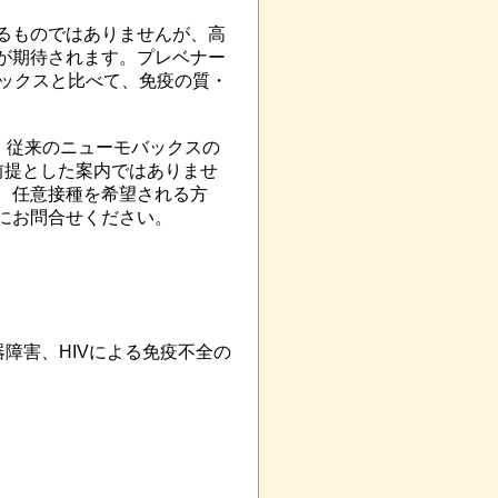
るものではありませんが、高
が期待されます。プレベナー
バックスと比べて、免疫の質・
。従来のニューモバックスの
前提とした案内ではありませ
、任意接種を希望される方
にお問合せください。
）
器障害、HIVによる免疫不全の