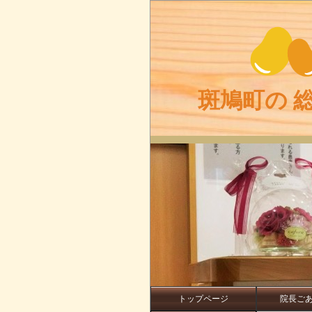
斑鳩町の 
トップページ
院長ご