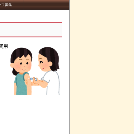
ッフ募集
費用