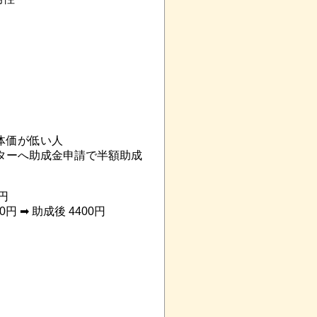
体価が低い人
ターへ助成金申請で半額助成
0円
 ➡ 助成後 4400円