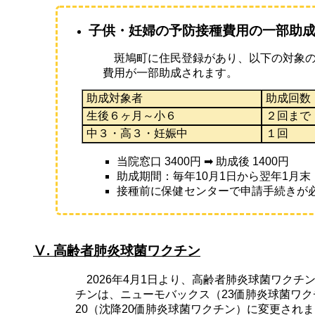
子供・妊婦の予防接種費用の一部助
斑鳩町に住民登録があり、以下の対象の
費用が一部助成されます。
助成対象者
助成回数
生後６ヶ月～小６
２回まで
中３・高３・妊娠中
１回
当院窓口 3400円 ➡ 助成後 1400円
助成期間：毎年10月1日から翌年1月末
接種前に保健センターで申請手続きが
Ⅴ. 高齢者肺炎球菌ワクチン
2026年4月1日より、高齢者肺炎球菌ワクチ
チンは、ニューモバックス（23価肺炎球菌ワ
20（沈降20価肺炎球菌ワクチン）に変更され