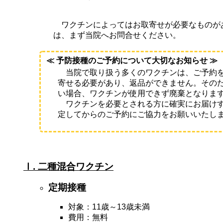
ワクチンによってはお取寄せが必要なものが
は、まず当院へお問合せください。
≪ 予防接種のご予約について大切なお知らせ ≫
当院で取り扱う多くのワクチンは、ご予約を
寄せる必要があり、返品ができません。その
い場合、ワクチンが使用できず廃棄となりま
ワクチンを必要とされる方に確実にお届けす
定してからのご予約にご協力をお願いいたし
Ⅰ. 二種混合ワクチン
定期接種
対象：
11歳～13歳未満
費用：無料