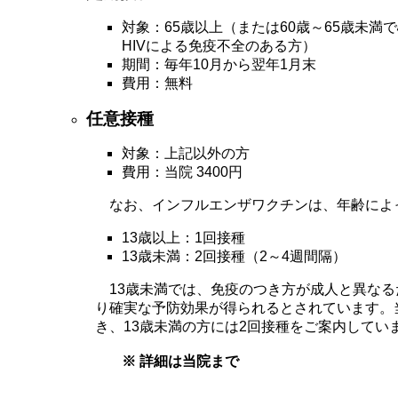
対象：65歳以上
（または60歳～65歳未満
HIVによる免疫不全のある方）
期間：毎年10月から翌年1月末
費用：無料
任意接種
対象：上記以外の方
費用：当院
3400円
なお、インフルエンザワクチンは、年齢によ
13歳以上：1回接種
13歳未満：2回接種（2～4週間隔）
13歳未満では、免疫のつき方が成人と異なる
り確実な予防効果が得られるとされています。
き、13歳未満の方には2回接種をご案内してい
※ 詳細は当院まで