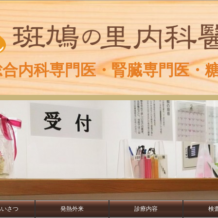
総合内科専門医・腎臓専門医・
あいさつ
発熱外来
診療内容
検