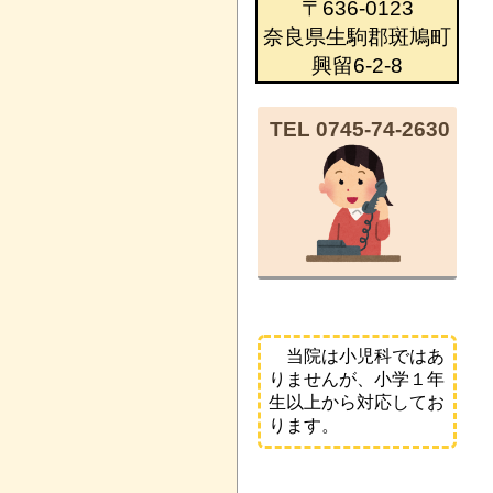
〒636-0123
奈良県生駒郡斑鳩町
興留6-2-8
TEL 0745-74-2630
当院は小児科ではあ
りませんが、小学１年
生以上から対応してお
ります。