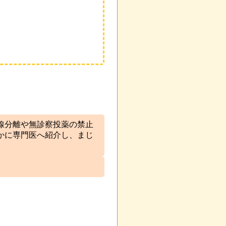
線分離や無診察投薬の禁止
かに専門医へ紹介し、まじ