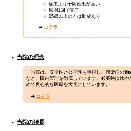
従来より予防効果が高い
原則1回で完了
65歳以上の方は助成あり
➡
コチラ
当院の理念
当院は、安全性と公平性を重視し、感染症の動
など、院内管理を徹底しています。必要時は速や
めで良心的な医療を大切にしています。
➡
コチラ
当院の特長