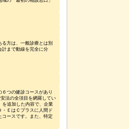
地域の「最初の相談窓口」
ある方は、一般診療とは別
会計まで動線を完全に分
の６つの健診コースがあり
労安法の全項目を網羅してい
標）を追加した内容で、企業
Ｄ・ＥはＣプラスに人間ド
たコースです。また、特定