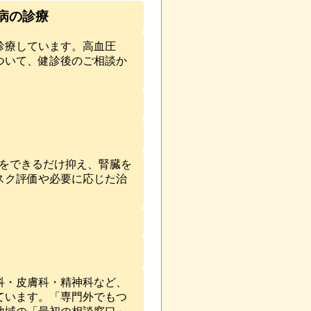
病の診療
診療しています。高血圧
ついて、健診後のご相談か
行をできるだけ抑え、腎臓を
スク評価や必要に応じた治
科・皮膚科・精神科など、
ています。「専門外でもつ