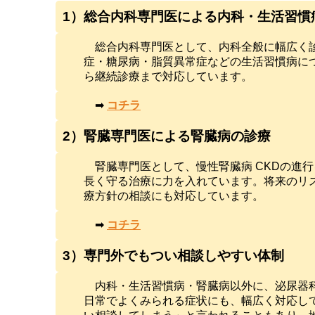
1）総合内科専門医による内科・生活習慣
総合内科専門医として、内科全般に幅広く
症・糖尿病・脂質異常症などの生活習慣病に
ら継続診療まで対応しています。
➡
コチラ
2）腎臓専門医による腎臓病の診療
腎臓専門医として、慢性腎臓病 CKDの進
長く守る治療に力を入れています。将来のリ
療方針の相談にも対応しています。
➡
コチラ
3）専門外でもつい相談しやすい体制
内科・生活習慣病・腎臓病以外に、泌尿器
日常でよくみられる症状にも、幅広く対応し