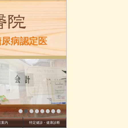
糖尿病認定医
査案内
特定健診・健康診断