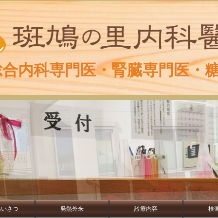
総合内科専門医・腎臓専門医・
あいさつ
発熱外来
診療内容
検