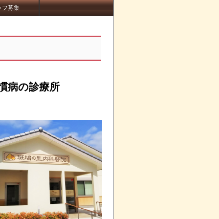
ッフ募集
慣病の診療所