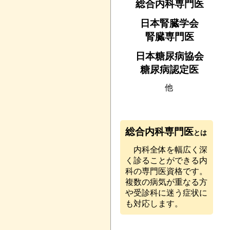
総合内科専門医
日本腎臓学会
腎臓専門医
日本糖尿病協会
糖尿病認定医
他
総合内科専門医
とは
内科全体を幅広く深
く診ることができる内
科の専門医資格です。
複数の病気が重なる方
や受診科に迷う症状に
も対応します。