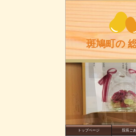
斑鳩町の 
トップページ
院長ご