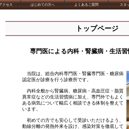
アクセス
はじめての方へ
よくあるご質問
スタ
トップページ
専門医による内科・腎臓病・生活習
当院は、
総合内科専門医・腎臓専門医・糖尿病
認定医が診療を行う診療所です。
内科全般から腎臓病、糖尿病・高血圧症・脂質
異常症などの生活習慣病に加え、専門外でもよく
ある病気について幅広く相談できる体制を整えて
います。
初めての方でも安心して受診いただけるよう、
動線分離の発熱外来を設け、感染対策を徹底して